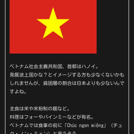
ベトナム社会主義共和国、首都はハノイ。
発展途上国かな？とイメージする方も少なくないかも
しれませんが、貧困層の割合は日本よりも少ないんで
すよね。
主食は米や米粉制の麺など。
料理はフォーやバインミーなどが有名。
ベトナムでは食事の前に「Chúc ngon miệng」（チュ
ク・ノン・ミェン）と言うそう。