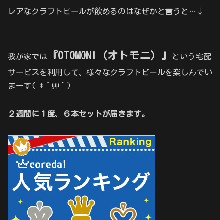
レアなクラフトビールが飲めるのはなぜかと言うと…↓
『OTOMONI（オトモニ）』
我が家では
という宅配
サービスを利用して、様々なクラフトビールを楽しんでい
まーす( *´艸｀)
２週間に１度、６本セットが届きます。