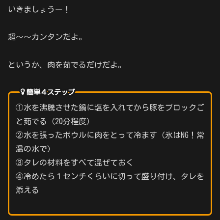
いきましょうー！
超～～カンタンだよ。
というか、肉を茹でるだけだよ。
簡単４ステップ
①水を沸騰させた鍋に塩を入れてから豚をブロックご
と茹でる（20分程度）
②水を張ったボウルに肉をとって冷ます（氷はNG！常
温の水で）
③タレの材料をすべて混ぜておく
④冷めたら１センチくらいに切って盛り付け、タレを
添える