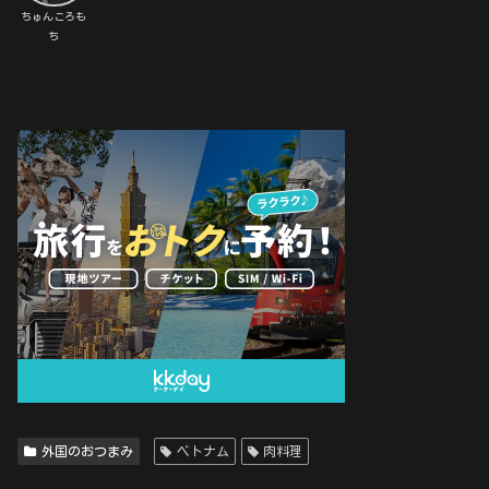
ちゅんころも
ち
外国のおつまみ
ベトナム
肉料理