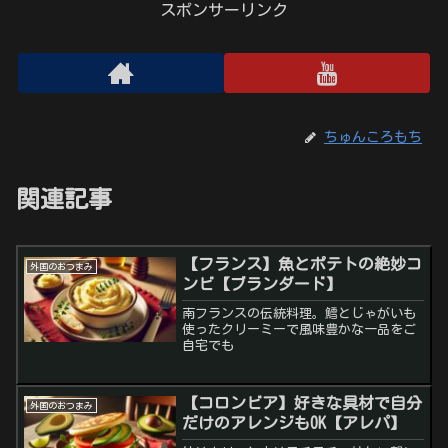
スポンサーリンク
ちゅんころもち
関連記事
【フランス】魚とポテトの絶妙コ
外国のおつまみ
ンビ【ブランダード】
南フランスの伝統料理。鱈とじゃがいも
使ったクリーミーで風味豊かな一品をご
自宅でも
【コロンビア】好きな具材で自分
外国のおつまみ
だけのアレンジもOK【アレパ】