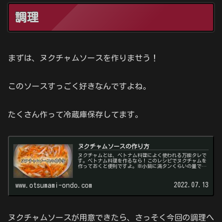
調理
まずは、ヌクチャムソースを作りませう！
このソースすっごく好きなんですよね。
たくさん作って冷蔵庫保存してます。
ヌクチャムソースの作り方
ヌクチャムとは、ベトナム料理によく使われる万能タレで
す。ベトナム料理を作るなら！このレシピでヌクチャムを
作っておくと便利ですよ。※小鍋に満タンくらいの量で
す。お試しで！という方は半分の量でどうぞ※冷蔵庫で保
存し1週間以内に消費するようにして...
2022.07.13
www.otsumami-ondo.com
ヌクチャムソースが用意できたら、さっそく今回の調理へ