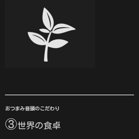
おつまみ音頭のこだわり
③
世界の食卓