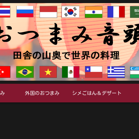
み
外国のおつまみ
シメごはん＆デザート