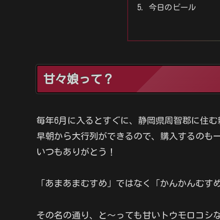
今日のビール
甘々娘って？
毎年6月に入るとすぐに、静岡県周智郡に住む
早朝から大行列ができるので、購入するのも
いつもありがとう！
「あまあまむすめ」ではなく「かんかんむす
その名の通り、と～っても甘いトウモロコシなん