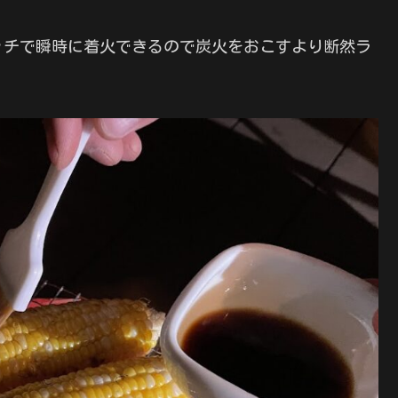
ッチで瞬時に着火できるので炭火をおこすより断然ラ