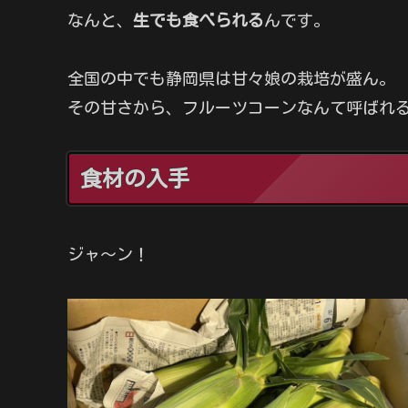
なんと、
生でも食べられる
んです。
全国の中でも静岡県は甘々娘の栽培が盛ん。
その甘さから、フルーツコーンなんて呼ばれ
食材の入手
ジャ～ン！