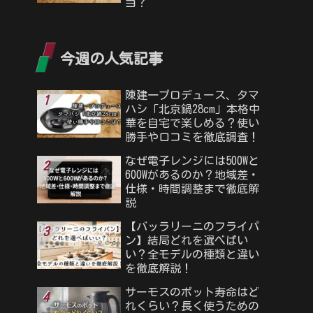
当？
今週の人気記事
陳建一プロデュース、タマ
ハシ「北京鍋28cm」本格中
華を自宅で楽しめる？使い
勝手や口コミを徹底調査！
なぜ電子レンジには500Wと
600Wがあるのか？地域差・
仕様・時間調整まで徹底解
説
【バッラリーニのフライパ
ン】結局どれを選べばい
い？全モデルの種類と違い
を徹底解説！
サーモスのポット寿命はど
れくらい？長く使うための