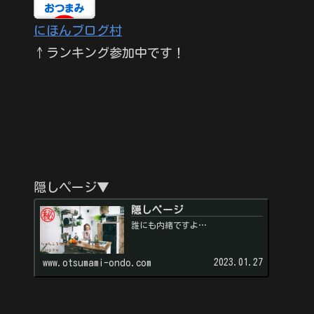
にほんブログ村
↑ランキング参加中です！
隠しページ▼
隠しページ
誰にも内緒ですよ…
2023.01.27
www.otsumami-ondo.com