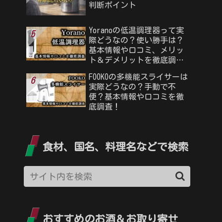
判断ポイント
Yoranoの低温調理器って実
際どうなの？使い勝手は？
基本情報や口コミ、メリッ
ト＆デメリットを徹底調
査！
FOOKOの多機能スライサーは
実際どうなの？手動で不
便？基本情報や口コミを徹
底調査！
食材、国名、料理名などで検索
おすすめのお酒＆お取り寄せ