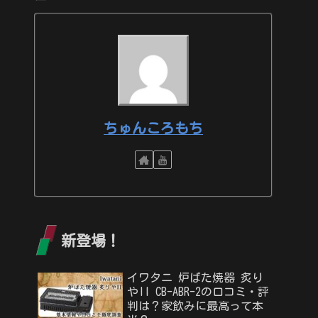
ちゅんころもち
新登場！
イワタニ 炉ばた焼器 炙り
やII CB-ABR-2の口コミ・評
判は？家飲みに最高って本