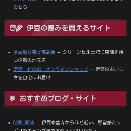
おせち
🧑‍🌾 伊豆の恵みを買えるサイト
伊豆取り寄せ宅急便
– グリーンヒル土肥に店舗を持
つ信頼の地元店
伊豆 村の駅 オンラインショップ
– 伊豆のおいし
さを自宅にお届け
💬 おすすめブログ・サイト
CAMP BEAN
– 伊豆修善寺からほど近い、野営感たっ
ぷりのキャンプ場で屋外メシはいかが？