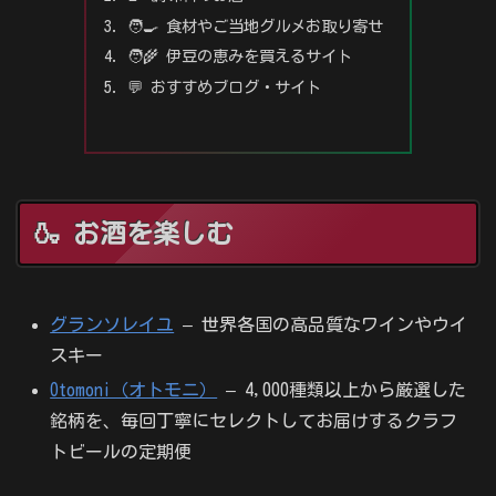
🧑‍🍳 食材やご当地グルメお取り寄せ
🧑‍🌾 伊豆の恵みを買えるサイト
💬 おすすめブログ・サイト
🍶 お酒を楽しむ
グランソレイユ
– 世界各国の高品質なワインやウイ
スキー
Otomoni（オトモニ）
– 4,000種類以上から厳選した
銘柄を、毎回丁寧にセレクトしてお届けするクラフ
トビールの定期便