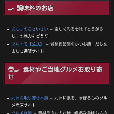
🍳 調味料のお店
おちゃのこさいさい
– 楽しく彩る七味「とうがら
し」の魅力をどうぞ
マルトモ【公式】
– 老舗鰹節屋のかつお節、だしを
楽しむ通販サイト
🧑‍🍳 食材やご当地グルメお取り寄
せ
九州お取り寄せ本舗
– 九州に眠る、まぼろしのグル
メ産直サイト
グルメ杵屋
– 素材そのものが持つ自然な美味しさの