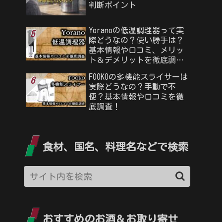
判断ポイント
Yoranoの低温調理器って実
際どうなの？使い勝手は？
基本情報や口コミ、メリッ
ト＆デメリットを徹底調
査！
FOOKOの多機能スライサーは
実際どうなの？手動で不
便？基本情報や口コミを徹
底調査！
食材、国名、料理名などで検索
おすすめのお酒＆お取り寄せ