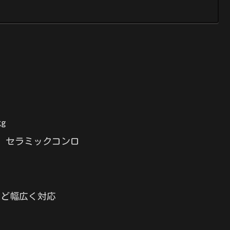
kg
ロ、セラミックコンロ
など幅広く対応