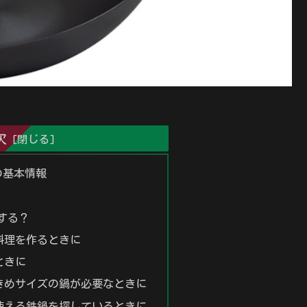
次
鍋の基本情報
する？
華料理を作るときに
ときに
大きめサイズの鍋が必要なときに
も使える鉄鍋を探しているときに