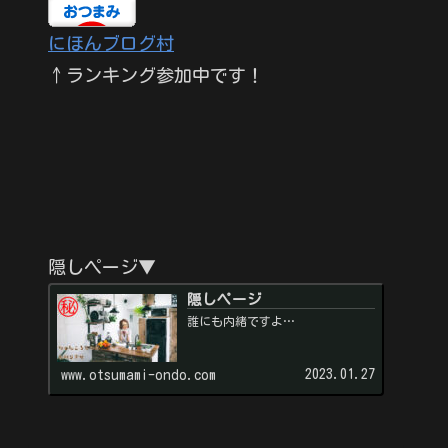
にほんブログ村
↑ランキング参加中です！
隠しページ▼
隠しページ
誰にも内緒ですよ…
2023.01.27
www.otsumami-ondo.com