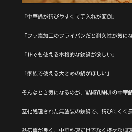
「中華鍋が錆びやすくて手入れが面倒」
「フッ素加工のフライパンだと耐久性が気に
「IHでも使える本格的な鉄鍋が欲しい」
「家族で使える大きめの鍋がほしい」
そんなとき気になるのが、
WANGYUANJIの中華
窒化処理された無塗装の鉄鍋で、錆びにくく
熱伝導が良く、中華料理だけでなく様々な調