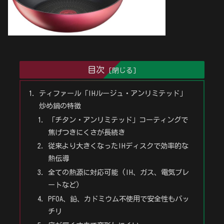
目次
ティファール「IHルージュ・アンリミテッド」
炒め鍋の特徴
「チタン・アンリミテッド」コーティングで
焦げつきにくさが長続き
従来より大きくなったIHディスクで効率的な
熱伝導
全ての熱源に対応可能 (IH、ガス、電気プレ
ートなど)
PFOA、鉛、カドミウム不使用で安全性もバッ
チリ