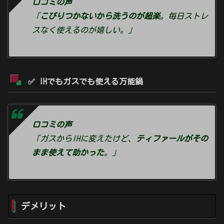
口コミの声
「
こびりつかないから洗うのが超楽
。毎日ストレ
スなく使えるのが嬉しい。」
✅ IHでもガスでも使える万能鍋
口コミの声
「ガスからIHに変えたけど、
ティファールがその
まま使えて助かった
。」
デメリット