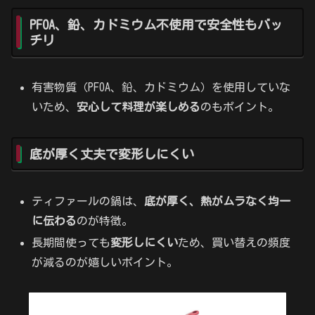
PFOA、鉛、カドミウム不使用で安全性もバッ
チリ
有害物質（PFOA、鉛、カドミウム）を使用していな
いため、
安心して料理が楽しめる
のもポイント。
底が厚く丈夫で変形しにくい
ティファールの鍋は、
底が厚く、熱がムラなく均一
に伝わる
のが特徴。
長期間使っても
変形しにくい
ため、買い替えの頻度
が減るのが嬉しいポイント。