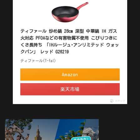
ティファール 炒め鍋 28cm 深型 中華鍋 IH ガス
火対応 PFOAなどの有害物質不使用 こびりつきに
くさ長持ち 「IHルージュ･アンリミテッド ウォッ
クパン」 レッド G26219
ティファール(T-fal)
Amazon
楽天市場
ポチップ