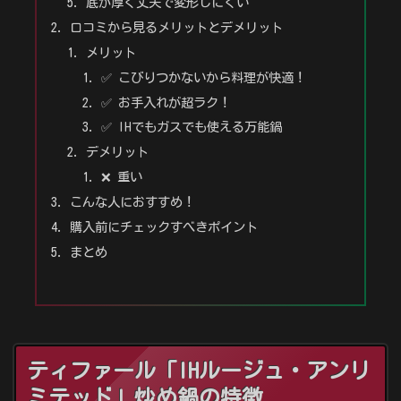
底が厚く丈夫で変形しにくい
口コミから見るメリットとデメリット
メリット
✅ こびりつかないから料理が快適！
✅ お手入れが超ラク！
✅ IHでもガスでも使える万能鍋
デメリット
❌ 重い
こんな人におすすめ！
購入前にチェックすべきポイント
まとめ
ティファール「IHルージュ・アンリ
ミテッド」炒め鍋の特徴