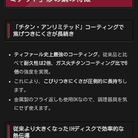
「チタン・アンリミテッド」コーティングで
焦げつきにくさが長続き
ティファール史上最強のコーティング
。従来品と比
べて
耐久性は2倍、ガス火チタンコーティング比で6
倍
の強度を実現。
これにより、
こびりつきにくさが圧倒的に長持ち
し
ます。
金属製のフライ返しも使用OKなので、調理器具を気
にせず使えます。
従来より大きくなったIHディスクで効率的な
熱伝導