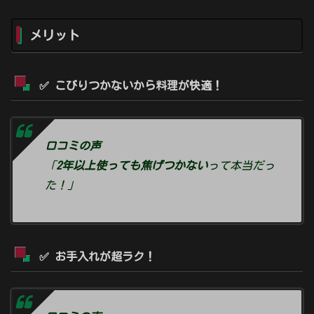
メリット
✅ こびりつかないから料理が快適！
口コミの声
「
2年以上使っても焦げつかない
って本当だっ
た！」
✅ お手入れが超ラク！