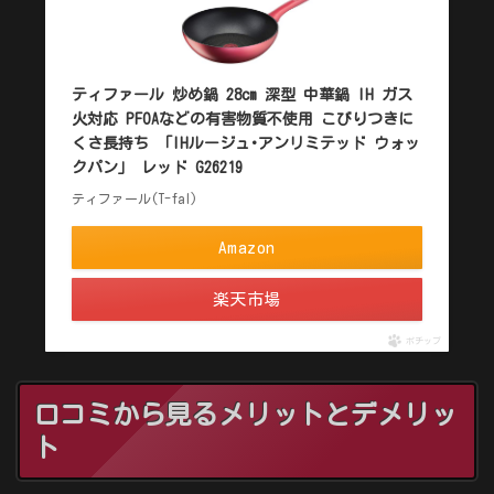
ティファール 炒め鍋 28cm 深型 中華鍋 IH ガス
火対応 PFOAなどの有害物質不使用 こびりつきに
くさ長持ち 「IHルージュ･アンリミテッド ウォッ
クパン」 レッド G26219
ティファール(T-fal)
Amazon
楽天市場
ポチップ
口コミから見るメリットとデメリッ
ト