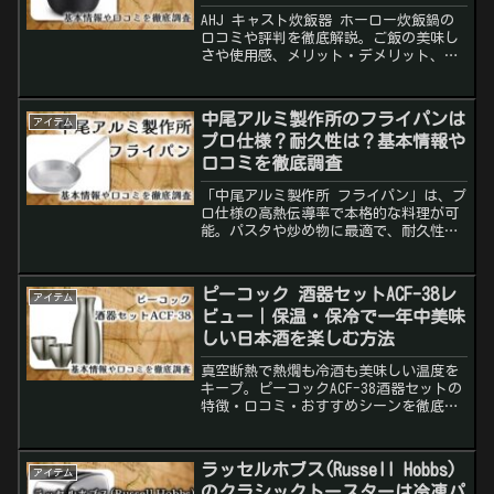
AHJ キャスト炊飯器 ホーロー炊飯鍋の
口コミや評判を徹底解説。ご飯の美味し
さや使用感、メリット・デメリット、炊
飯器との違いまで詳しく紹介します。
中尾アルミ製作所のフライパンは
アイテム
プロ仕様？耐久性は？基本情報や
口コミを徹底調査
「中尾アルミ製作所 フライパン」は、プ
ロ仕様の高熱伝導率で本格的な料理が可
能。パスタや炒め物に最適で、耐久性も
抜群！口コミやメリット・デメリットを
詳しく解説。
ピーコック 酒器セットACF-38レ
アイテム
ビュー｜保温・保冷で一年中美味
しい日本酒を楽しむ方法
真空断熱で熱燗も冷酒も美味しい温度を
キープ。ピーコックACF-38酒器セットの
特徴・口コミ・おすすめシーンを徹底レ
ビュー。
ラッセルホブス(Russell Hobbs)
アイテム
のクラシックトースターは冷凍パ