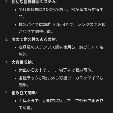
便利な自動排水システム
:
受け皿底部に排水路があり、水が溜まらず衛生
的。
排水パイプは360°回転可能で、シンクの向きに
合わせて調整可能。
頑丈で耐久性のある素材
:
高品質のステンレス鋼を使用し、錆びにくく衛
生的。
大容量収納
:
大皿からカトラリー、包丁まで収納可能。
各種ラックが取り外し可能で、カスタマイズも
簡単。
組み立て簡単
:
工具不要で、説明書に従うだけで数分で組み立
て可能。