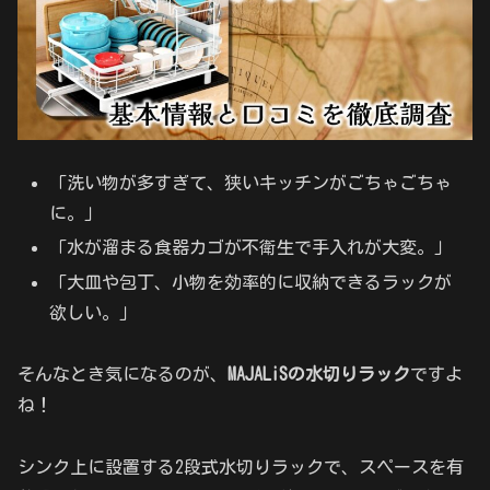
「洗い物が多すぎて、狭いキッチンがごちゃごちゃ
に。」
「水が溜まる食器カゴが不衛生で手入れが大変。」
「大皿や包丁、小物を効率的に収納できるラックが
欲しい。」
そんなとき気になるのが、
MAJALiSの水切りラック
ですよ
ね！
シンク上に設置する2段式水切りラックで、スペースを有