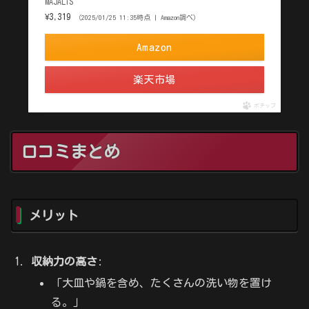
MAJALiS
¥3,319
（2025/01/25 11:35時点 | Amazon調べ）
Amazon
楽天市場
ポチップ
口コミまとめ
メリット
収納力の高さ
:
「大皿や鍋を含め、たくさんの洗い物を置け
る。」