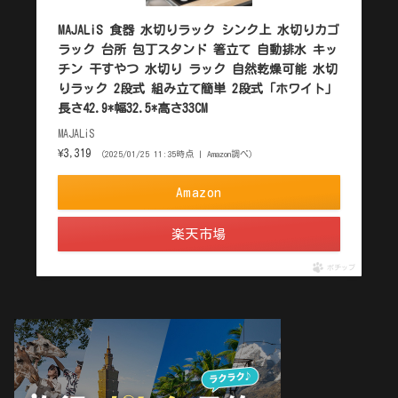
MAJALiS 食器 水切りラック シンク上 水切りカゴ
ラック 台所 包丁スタンド 箸立て 自動排水 キッ
チン 干すやつ 水切り ラック 自然乾燥可能 水切
りラック 2段式 組み立て簡単 2段式「ホワイト」
長さ42.9*幅32.5*高さ33CM
MAJALiS
¥3,319
（2025/01/25 11:35時点 | Amazon調べ）
Amazon
楽天市場
ポチップ