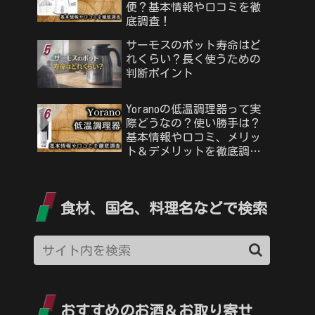
便？基本情報や口コミを徹
底調査！
サーモスのポット寿命はど
れくらい？長く使うための
判断ポイント
Yoranoの低温調理器って実
際どうなの？使い勝手は？
基本情報や口コミ、メリッ
ト＆デメリットを徹底調
査！
食材、国名、料理名などで検索
おすすめのお酒＆お取り寄せ