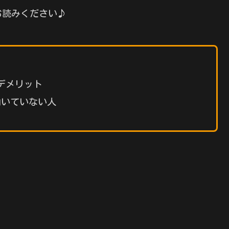
お読みください♪
デメリット
・向いていない人