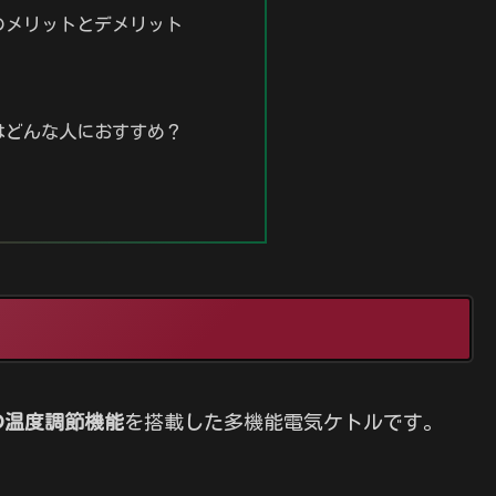
トルのメリットとデメリット
トルはどんな人におすすめ？
の温度調節機能
を搭載した多機能電気ケトルです。