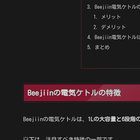
Beejiin電気ケ
メリット
デメリット
Beejiin電気ケ
まとめ
Beejiinの電気ケトルの特徴
Beejiinの電気ケトルは、
1Lの大容量と6段階
以下は、注目すべき特徴の一部です。