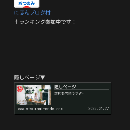
にほんブログ村
↑ランキング参加中です！
隠しページ▼
隠しページ
誰にも内緒ですよ…
2023.01.27
www.otsumami-ondo.com