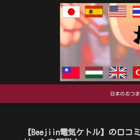
日本のおつま
【Beejiin電気ケトル】の口