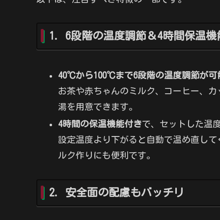
1. 6段階の温度調節＆4時間保温機
40℃から100℃まで6段階の温度調節が可
お茶や赤ちゃんのミルク、コーヒー、カ
湯を用意できます。
4時間の保温機能付き
で、セットした温
設定温度より下がると自動で温め直して
ルク作りにも便利です。
2. 安全面の配慮もバッチリ