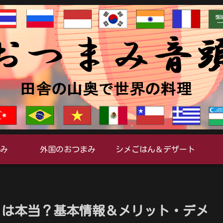
み
外国のおつまみ
シメごはん＆デザート
コミは本当？基本情報＆メリット・デメ