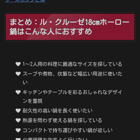
まとめ：ル・クルーゼ18cmホーロー
鍋はこんな人におすすめ
1〜2人用の料理に最適なサイズを探している
スープや煮物、炊飯など幅広い用途に使いた
い
キッチンやテーブルを彩るおしゃれなデザイ
ンを重視
耐久性の高い鍋を長く使いたい
熱源を問わず使える鍋を探している
コンパクトで持ち運びやすい鍋が欲しい
少量調理を効率よく行いたい