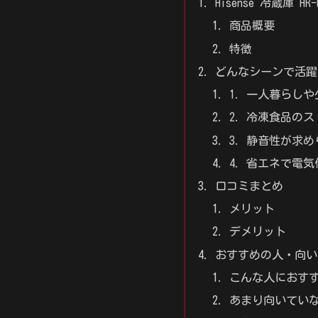
Hisense 冷蔵庫 H
商品概要
特徴
どんなシーンで活躍
1. 一人暮らし
2. 冷凍食品の
3. 静音性が求
4. 省エネで電
口コミまとめ
メリット
デメリット
おすすめの人・向い
こんな人におす
あまり向いてい