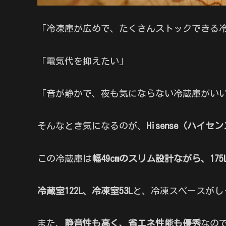
「冷凍庫が広めで、たくさんストックできる
「電気代を抑えたい」
「音が静かで、夜も気にならない冷蔵庫がい
そんなとき気になるのが、
Hisense（ハイセン
この冷蔵庫は
幅49cmのスリム設計ながら、17
冷蔵室122L、冷凍室53L
と、冷凍スペースがし
また、
静音性も高く、省エネ性能も優秀
なの