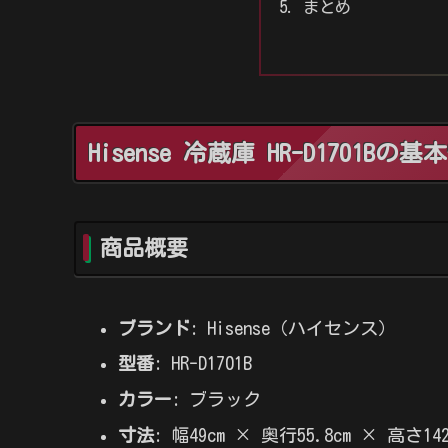
まとめ
Hisense 冷蔵庫 HR-D1701Bの
商品概要
ブランド
: Hisense（ハイセンス）
型番
: HR-D1701B
カラー
: ブラック
寸法
: 幅49cm × 奥行55.8cm × 高さ142