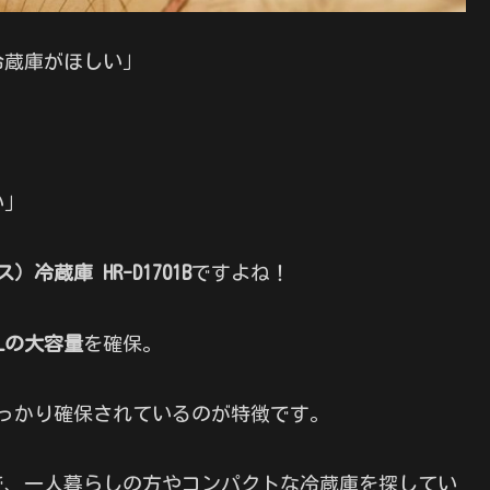
冷蔵庫がほしい」
い」
ス）冷蔵庫 HR-D1701B
ですよね！
5Lの大容量
を確保。
っかり確保されているのが特徴です。
で、一人暮らしの方やコンパクトな冷蔵庫を探してい