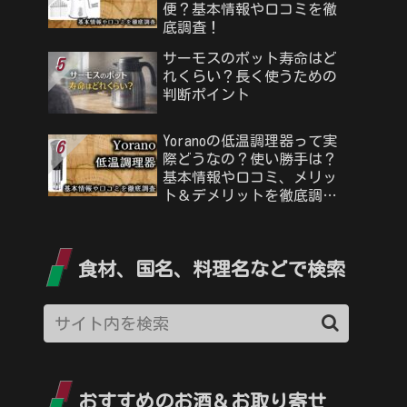
便？基本情報や口コミを徹
底調査！
サーモスのポット寿命はど
れくらい？長く使うための
判断ポイント
Yoranoの低温調理器って実
際どうなの？使い勝手は？
基本情報や口コミ、メリッ
ト＆デメリットを徹底調
査！
食材、国名、料理名などで検索
おすすめのお酒＆お取り寄せ