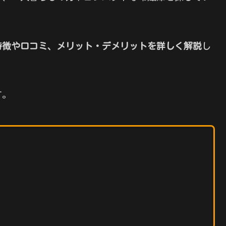
701Bの特徴や口コミ、メリット・デメリットを詳しく解説
し
す。