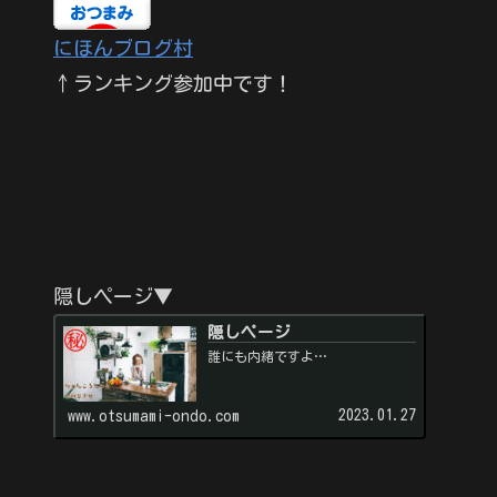
にほんブログ村
↑ランキング参加中です！
隠しページ▼
隠しページ
誰にも内緒ですよ…
2023.01.27
www.otsumami-ondo.com