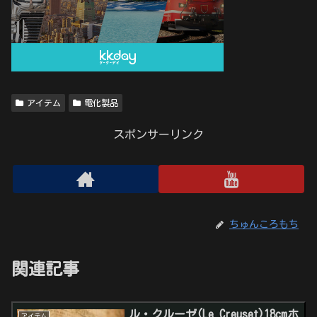
アイテム
電化製品
スポンサーリンク
ちゅんころもち
関連記事
ル・クルーゼ(Le Creuset)18cmホ
アイテム