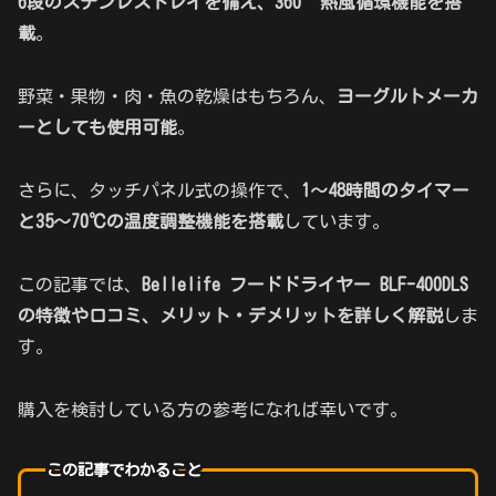
6段のステンレストレイを備え、360°熱風循環機能を搭
載
。
野菜・果物・肉・魚の乾燥はもちろん、
ヨーグルトメーカ
ーとしても使用可能
。
さらに、タッチパネル式の操作で、
1～48時間のタイマー
と35～70℃の温度調整機能を搭載
しています。
この記事では、
Bellelife フードドライヤー BLF-400DLS
の特徴や口コミ、メリット・デメリットを詳しく解説
しま
す。
購入を検討している方の参考になれば幸いです。
この記事でわかること