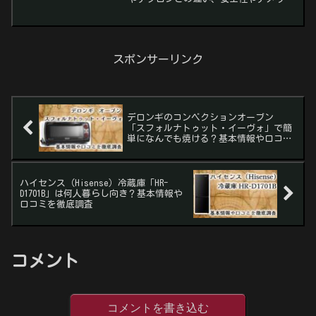
トまで丁寧に整理します。
スポンサーリンク
デロンギのコンベクションオーブン
「スフォルナトゥット・イーヴォ」で簡
単になんでも焼ける？基本情報や口コミ
を徹底調査【EO90155J-W】
ハイセンス（Hisense）冷蔵庫「HR-
D1701B」は何人暮らし向き？基本情報や
口コミを徹底調査
コメント
コメントを書き込む