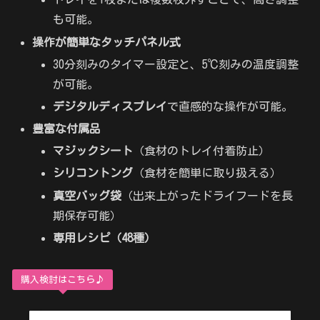
も可能。
操作が簡単なタッチパネル式
30分刻みのタイマー設定と、5℃刻みの温度調整
が可能。
デジタルディスプレイ
で直感的な操作が可能。
豊富な付属品
マジックシート
（食材のトレイ付着防止）
シリコントング
（食材を簡単に取り扱える）
真空バッグ袋
（出来上がったドライフードを長
期保存可能）
専用レシピ（48種）
購入検討はこちら♪