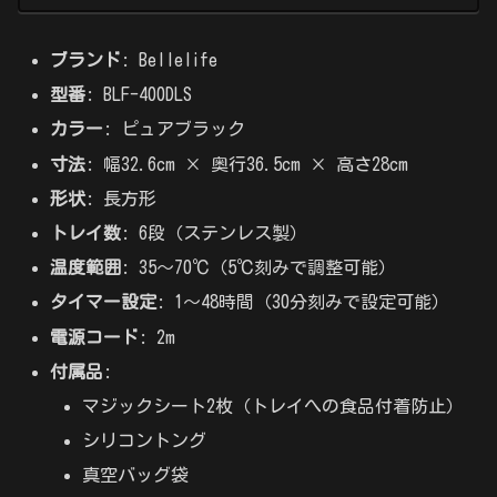
ブランド
: Bellelife
型番
: BLF-400DLS
カラー
: ピュアブラック
寸法
: 幅32.6cm × 奥行36.5cm × 高さ28cm
形状
: 長方形
トレイ数
: 6段（ステンレス製）
温度範囲
: 35～70℃（5℃刻みで調整可能）
タイマー設定
: 1～48時間（30分刻みで設定可能）
電源コード
: 2m
付属品
:
マジックシート2枚（トレイへの食品付着防止）
シリコントング
真空バッグ袋