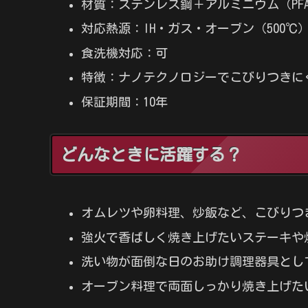
材質：ステンレス鋼＋アルミニウム（PF
対応熱源：IH・ガス・オーブン（500℃
食洗機対応：可
特徴：ナノテクノロジーでこびりつきに
保証期間：10年
どんなときに活躍する？
オムレツや卵料理、炒飯など、こびりつ
強火で香ばしく焼き上げたいステーキや
洗い物が面倒な日のお助け調理器具とし
オーブン料理で両面しっかり焼き上げた