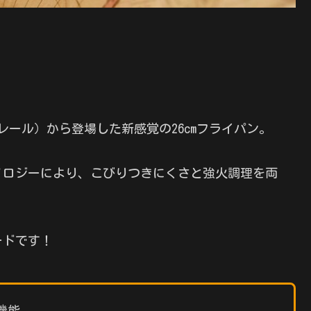
」
コレール）から登場した新感覚の26cmフライパン。
ノロジーにより、こびりつきにくさと強火調理を両
ードです！
機能