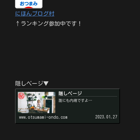
にほんブログ村
↑ランキング参加中です！
隠しページ▼
隠しページ
誰にも内緒ですよ…
2023.01.27
www.otsumami-ondo.com