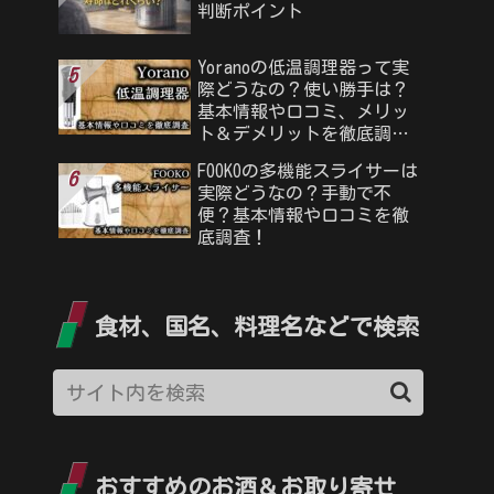
判断ポイント
Yoranoの低温調理器って実
際どうなの？使い勝手は？
基本情報や口コミ、メリッ
ト＆デメリットを徹底調
査！
FOOKOの多機能スライサーは
実際どうなの？手動で不
便？基本情報や口コミを徹
底調査！
食材、国名、料理名などで検索
おすすめのお酒＆お取り寄せ