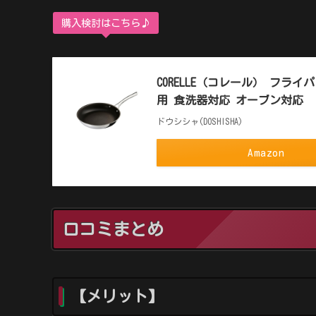
購入検討はこちら♪
CORELLE（コレール） フライ
用 食洗器対応 オーブン対応 
ドウシシャ(DOSHISHA)
Amazon
口コミまとめ
【メリット】