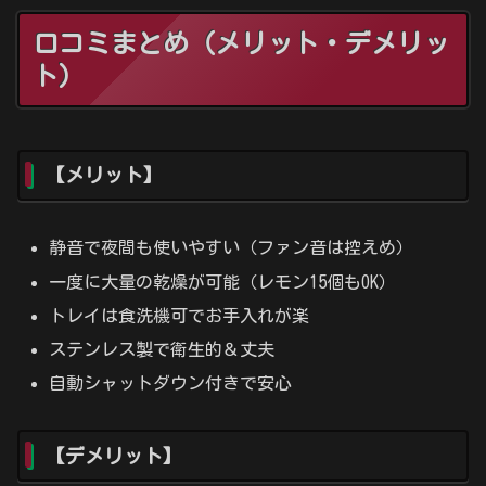
口コミまとめ（メリット・デメリッ
ト）
【メリット】
静音で夜間も使いやすい（ファン音は控えめ）
一度に大量の乾燥が可能（レモン15個もOK）
トレイは食洗機可でお手入れが楽
ステンレス製で衛生的＆丈夫
自動シャットダウン付きで安心
【デメリット】