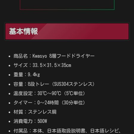
基本情報
商品名：Kwasyo 8層フードドライヤー
サイズ：33.5×31.5×35cm
重量：9.4kg
容量：8段トレー（SUS304ステンレス）
温度設定：30℃～90℃（5℃単位）
タイマー：0〜24時間（30分単位）
材質：ステンレス鋼
消費電力：500W
付属品：本体、日本語取扱説明書、日本語レシピ、