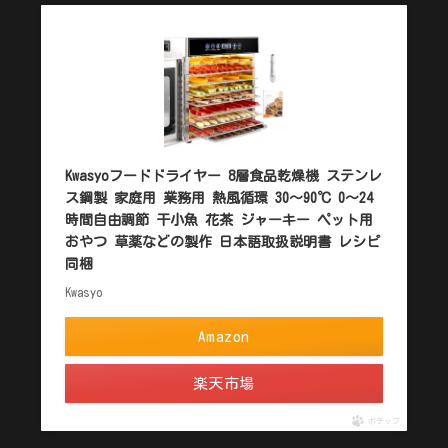
Kwasyoフードドライヤー 8層食品乾燥機 ステンレ
ス鋼製 家庭用 業務用 熱風循環 30～90℃ 0～24
時間自由調節 干小魚 花茶 ジャーキー ペット用
おやつ 草薬などの製作 日本語取扱説明書 レシピ
同梱
Kwasyo
Amazon
楽天市場
ポチップ