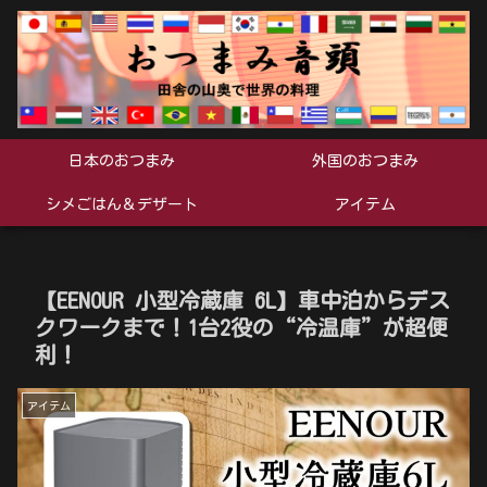
日本のおつまみ
外国のおつまみ
シメごはん＆デザート
アイテム
【EENOUR 小型冷蔵庫 6L】車中泊からデス
クワークまで！1台2役の“冷温庫”が超便
利！
アイテム