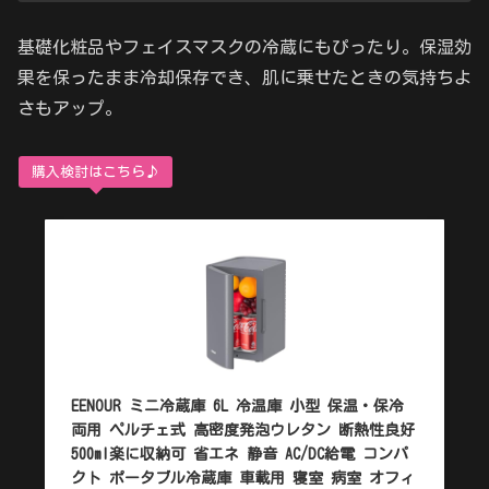
基礎化粧品やフェイスマスクの冷蔵にもぴったり。保湿効
果を保ったまま冷却保存でき、肌に乗せたときの気持ちよ
さもアップ。
購入検討はこちら♪
EENOUR ミニ冷蔵庫 6L 冷温庫 小型 保温・保冷
両用 ペルチェ式 高密度発泡ウレタン 断熱性良好
500ml楽に収納可 省エネ 静音 AC/DC給電 コンパ
クト ポータブル冷蔵庫 車載用 寝室 病室 オフィ