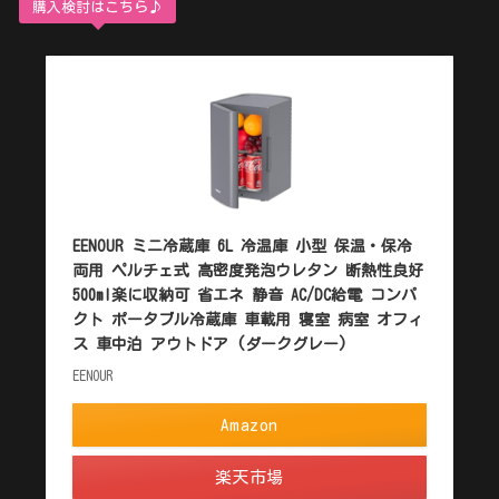
購入検討はこちら♪
EENOUR ミニ冷蔵庫 6L 冷温庫 小型 保温・保冷
両用 ペルチェ式 高密度発泡ウレタン 断熱性良好
500ml楽に収納可 省エネ 静音 AC/DC給電 コンパ
クト ポータブル冷蔵庫 車載用 寝室 病室 オフィ
ス 車中泊 アウトドア (ダークグレー)
EENOUR
Amazon
楽天市場