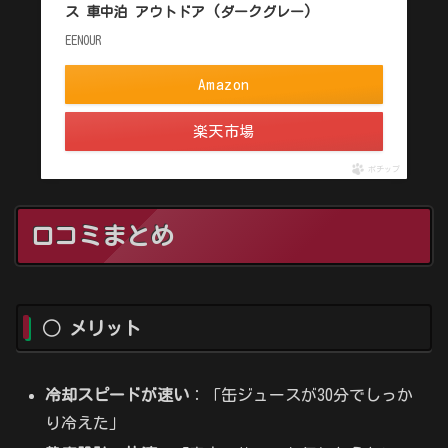
ス 車中泊 アウトドア (ダークグレー)
EENOUR
Amazon
楽天市場
ポチップ
口コミまとめ
◯ メリット
冷却スピードが速い
：「缶ジュースが30分でしっか
り冷えた」