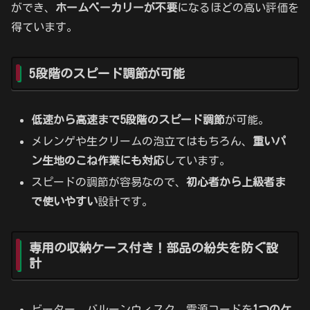
ができ、
ホームベーカリーが不要
になるほどの高い評価を
得ています。
5段階のスピード調節が可能
低速から高速まで5段階のスピード調節
が可能。
メレンゲや生クリームの泡立てはもちろん、
重いパ
ン生地のこね作業にも対応
しています。
スピードの調節が容易なので、
初心者から上級者ま
で使いやすい
設計です。
専用の収納ケース付き！部品の紛失を防ぐ設
計
ビーター、バルーンウィスク、電源コードを
1つのケ