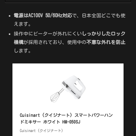
電源はAC100V 50/60Hz対応
で、日本全国どこでも使
えます。
操作中にビーターが外れにくい
しっかりしたロック
機構
が採用されており、使用中の
不意な外れを防止
します。
Cuisinart (クイジナート) スマートパワーハン
ドミキサー ホワイト HM-050SJ
Cuisinart (クイジナート)