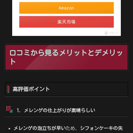
Amazon
楽天市場
ポチップ
口コミから見るメリットとデメリッ
ト
高評価ポイント
1. メレンゲの仕上がりが素晴らしい
メレンゲの泡立ちが早い
ため、
シフォンケーキの失