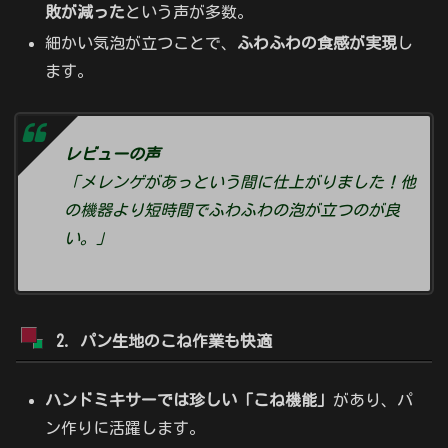
敗が減った
という声が多数。
細かい気泡が立つことで、
ふわふわの食感が実現
し
ます。
レビューの声
「メレンゲがあっという間に仕上がりました！他
の機器より短時間でふわふわの泡が立つのが良
い。」
2. パン生地のこね作業も快適
ハンドミキサーでは珍しい「こね機能」
があり、パ
ン作りに活躍します。