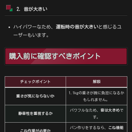
2. 音が大きい
ハイパワーなため、
運転時の音が大きい
と感じるユ
ーザーもいます。
購入前に確認すべきポイント
チェックポイント
解説
1.1kgの重さが腕に負担になるか
重さが気にならないか
もしれません。
パワフルなため、
音は大きめ
で
静音性を重視するか
す。
パン作りをするなら、
こね機能
こね作業が必要か