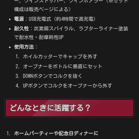
ー、ワインストッパー、ワインポアラー（※セット
構成は販売ページによる）
電源
：USB充電式（約4時間で満充電）
耐久性
：炭素鋼スパイラル、ラプターライナー塗装
で耐水性・耐摩耗性UP
使用方法
：
ホイルカッターでキャップを外す
オープナーをボトルに垂直にセット
DOWNボタンでコルクを抜く
UPボタンでコルクをオープナーから外す
どんなときに活躍する？
ホームパーティーや記念日ディナーに