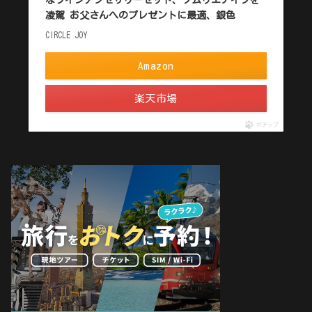
凌駕 お父さんへのプレゼントに最適、銀色
CIRCLE JOY
Amazon
楽天市場
ポチップ