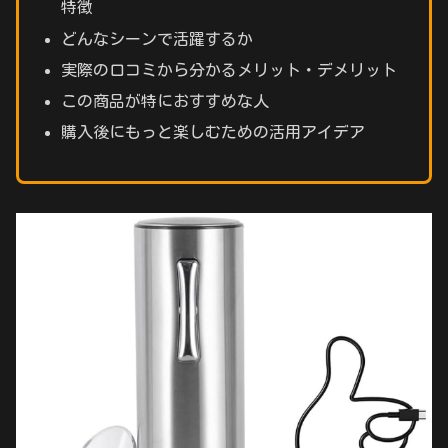
特徴
どんなシーンで活躍するか
実際の口コミから分かるメリット・デメリット
この商品が特におすすめな人
購入後にもっと楽しむための活用アイデア