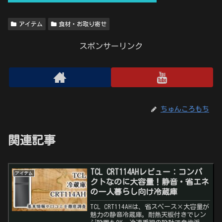
アイテム
食材・お取り寄せ
スポンサーリンク
ちゅんころもち
関連記事
TCL CRT114AHレビュー：コンパ
アイテム
クトなのに大容量！静音・省エネ
の一人暮らし向け冷蔵庫
TCL CRT114AHは、省スペース×大容量が
魅力の静音冷蔵庫。耐熱天板付きでレン