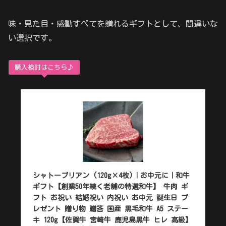
味・見た目・感動すべてを贈れるギフトとして、間違いな
い選択です。
購入検討はこちら♪
シャトーブリアン (120g×4枚)｜お中元に｜和牛
ギフト【創業50年続く老舗の特選和牛】 牛肉 ギ
フト お祝い 結婚祝い 内祝い お中元 誕生日 プ
レゼント 贈り物 贈答 国産 黒毛和牛 A5 ステー
キ 120g【佐賀牛 宮崎牛 鹿児島黒牛 ヒレ 高級】