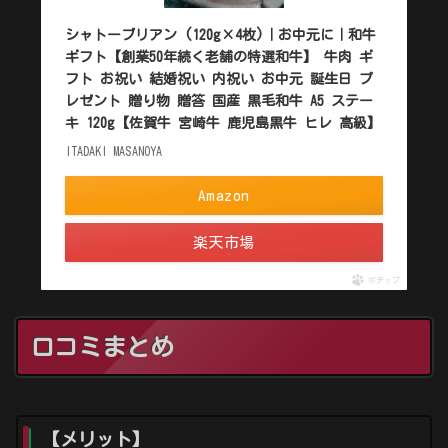
シャトーブリアン (120g×4枚)｜お中元に｜和牛
ギフト【創業50年続く老舗の特選和牛】 牛肉 ギ
フト お祝い 結婚祝い 内祝い お中元 誕生日 プ
レゼント 贈り物 贈答 国産 黒毛和牛 A5 ステー
キ 120g【佐賀牛 宮崎牛 鹿児島黒牛 ヒレ 高級】
ITADAKI MASANOYA
Amazon
楽天市場
ポチップ
口コミまとめ
【メリット】