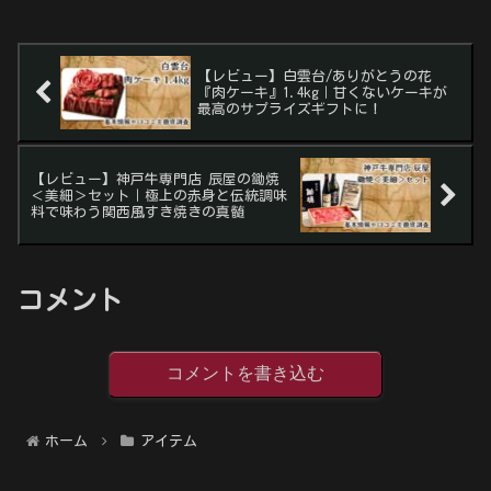
【レビュー】白雲台/ありがとうの花
『肉ケーキ』1.4kg｜甘くないケーキが
最高のサプライズギフトに！
【レビュー】神戸牛専門店 辰屋の鋤焼
＜美細＞セット｜極上の赤身と伝統調味
料で味わう関西風すき焼きの真髄
コメント
コメントを書き込む
ホーム
アイテム