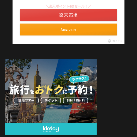
＼楽天ポイント4倍セール！／
楽天市場
Amazon
ポチップ