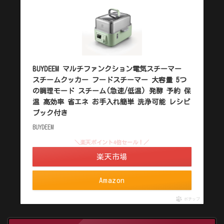
BUYDEEM マルチファンクション電気スチーマー
スチームクッカー フードスチーマー 大容量 5つ
の調理モード スチーム(急速/低温) 発酵 予約 保
温 高効率 省エネ お手入れ簡単 洗浄可能 レシピ
ブック付き
BUYDEEM
＼楽天ポイント4倍セール！／
楽天市場
Amazon
ポチップ