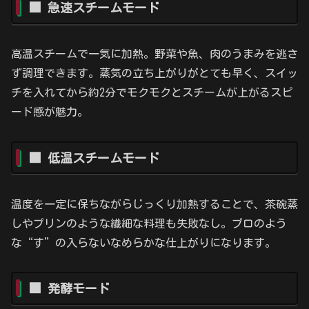
■ 急速スチームモード
高温スチームで一気に加熱。野菜や魚、肉のうまみを逃さ
ず調理できます。蒸気の立ち上がりがとても早く、スイッ
チを入れてから約2分でモクモクとスチームが上がるスピ
ード感が魅力。
■ 低温スチームモード
温度を一定に保ちながらじっくり加熱することで、茶碗蒸
しやプリンのような繊細な料理も失敗なし。プロのよう
な“す”の入らないなめらかな仕上がりになります。
■ 発酵モード