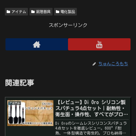
アイテム
調理器具
電化製品
スポンサーリンク
ちゅんころもち
関連記事
【レビュー】Di Oro シリコン製
アイテム
スパチュラ4点セット｜耐熱性・
衛生面・操作性、すべてがプロ仕
様
Di Oroのシームレスシリコンスパチュラ
4点セットを徹底レビュー。600°F耐
熱、一体型構造で衛生的。プロも納得の