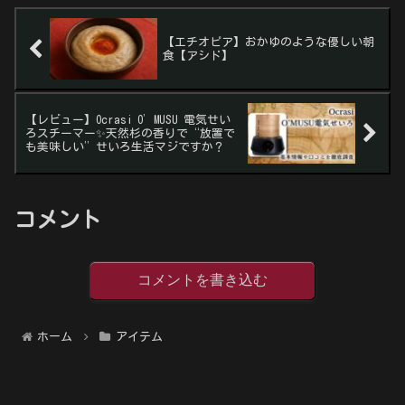
【エチオピア】おかゆのような優しい朝
食【アシド】
【レビュー】Ocrasi O’MUSU 電気せい
ろスチーマー✨天然杉の香りで“放置で
も美味しい”せいろ生活マジですか？
コメント
コメントを書き込む
ホーム
アイテム