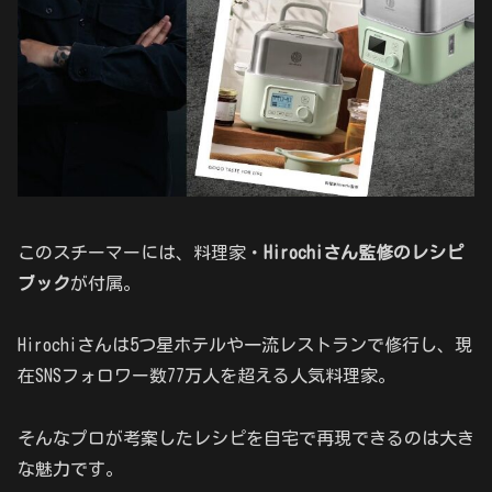
このスチーマーには、料理家・
Hirochiさん監修のレシピ
ブック
が付属。
Hirochiさんは5つ星ホテルや一流レストランで修行し、現
在SNSフォロワー数77万人を超える人気料理家。
そんなプロが考案したレシピを自宅で再現できるのは大き
な魅力です。