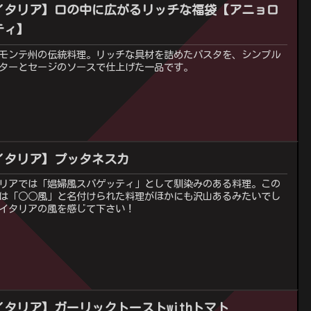
イタリア】口の中に広がるリッチな福袋【アニョロ
ティ】
モンテ州の伝統料理。リッチな具材を詰めたパスタを、シンプル
ターとセージのソースで仕上げた一品です。
イタリア】プッタネスカ
リアでは「娼婦風スパゲッティ」として馴染みのある料理。この
は「○○風」と名付けられた料理がほかにも沢山あるみたいでし
イタリアの風を感じて下さい！
イタリア】ガーリックトーストwithトマト