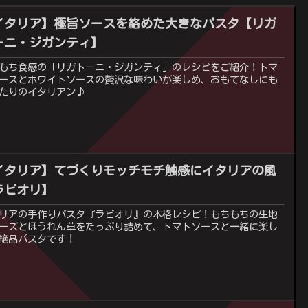
イタリア】極旨ソースを絡めた大きなパスタ【リガ
ーニ・ジガンティ】
もち食感の「リガトーニ・ジガンティ」のレシピをご紹介！トマ
ースとホワイトソースの贅沢な味わいが楽しめ、おもてなしにも
たりのイタリアン♪
イタリア】てづくりモッチモチ触感にイタリアの風
ラビオリ】
リアの手作りパスタ『ラビオリ』の本格レシピ！もちもちの生地
ーズとほうれん草をたっぷり詰めて、トマトソースと一緒に楽し
絶品パスタです！