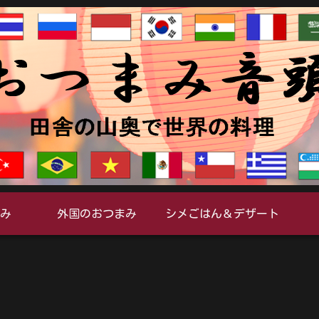
み
外国のおつまみ
シメごはん＆デザート