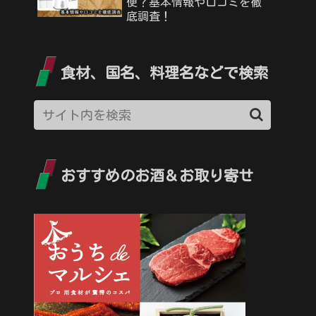
便？基本情報や口コミを徹
底調査！
食材、国名、料理名などで検索
おすすめのお酒＆お取り寄せ