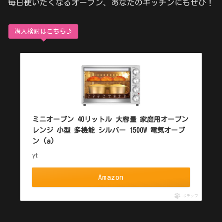
毎日使いたくなるオーブン、あなたのキッチンにもぜひ！
購入検討はこちら♪
ミニオーブン 40リットル 大容量 家庭用オーブン
レンジ 小型 多機能 シルバー 1500W 電気オーブ
ン (a)
yt
Amazon
ポチップ