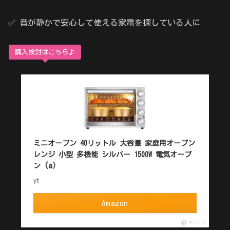
✅ 音が静かで安心して使える家電を探している人に
購入検討はこちら♪
ミニオーブン 40リットル 大容量 家庭用オーブン
レンジ 小型 多機能 シルバー 1500W 電気オーブ
ン (a)
yt
Amazon
ポチップ