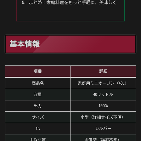
まとめ：家庭料理をもっと手軽に、美味しく
基本情報
項目
詳細
商品名
家庭用ミニオーブン（40L）
容量
40リットル
出力
1500W
サイズ
小型（詳細サイズ不明）
色
シルバー
主な材質
金属製（詳細不明）