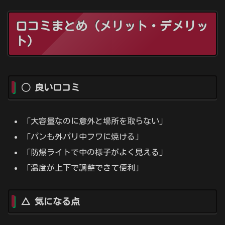
口コミまとめ（メリット・デメリッ
ト）
◯ 良い口コミ
「大容量なのに意外と場所を取らない」
「パンも外パリ中フワに焼ける」
「防爆ライトで中の様子がよく見える」
「温度が上下で調整できて便利」
△ 気になる点