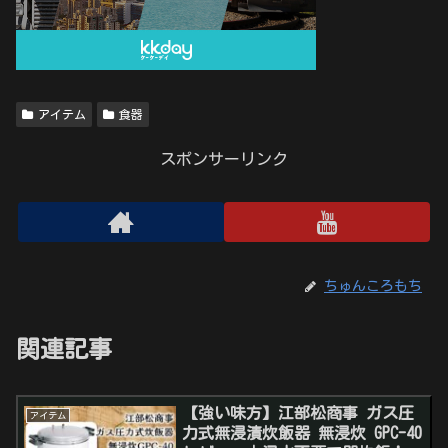
アイテム
食器
スポンサーリンク
ちゅんころもち
関連記事
【強い味方】江部松商事 ガス圧
アイテム
力式無浸漬炊飯器 無浸炊 GPC-40