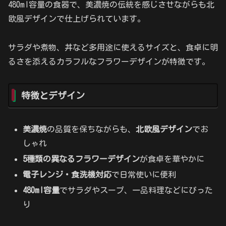
480ml容量の食器で、美濃焼の伝統を感じさせながらも北
欧風デザインで仕上げられています。
サラダや煮物、丼など多用途に使えるサイズと、食卓に明
るさを添えるカラフルなフラワーデザインが特徴です。
特徴とデザイン
美濃焼
の品質を保ちながらも、
北欧風デザイン
でお
しゃれ
5種類の異なるフラワーデザイン
が食卓を華やかに
電子レンジ・食洗機対応
で日常使いに便利
480ml容量
でサラダやスープ、一品料理などにぴった
り