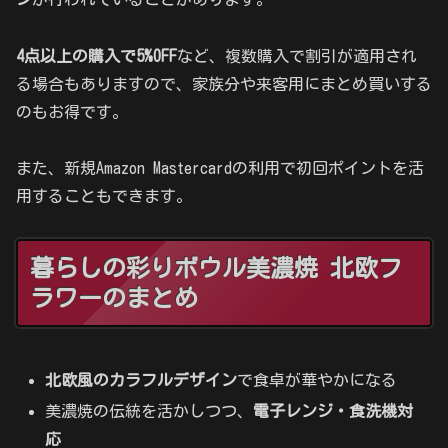
4点以上の購入で5%OFF
など、複数購入で割引が適用され
る場合もありますので、家族分や来客用にまとめ買いする
のもお得です。
また、新規Amazon Mastercardの利用で初回ポイントを活
用することもできます。
暮らしの彩りボウル美濃焼 北欧フ
ラワーのまとめ
北欧風のカラフルデザイン
で食卓が華やかになる
美濃焼の伝統を活かしつつ、
電子レンジ・食洗機対
応