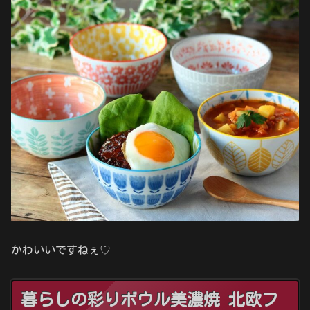
かわいいですねぇ♡
暮らしの彩りボウル美濃焼 北欧フ