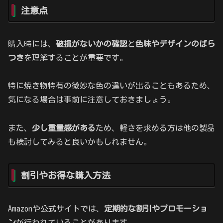
注意点
購入時には、
破損がないかの確認
と
色味やデザインのばら
つき
を理解することが重要です。
特に焼き物特有の微妙な色の違いが出ることもあるため、
気になる場合は事前に注意しておきましょう。
また、
少し重量感がある
ため、軽さを求める方は他の製品
も検討してみると良いかもしれません。
割引やお得な購入方法
Amazonや公式サイトでは、
定期的な割引やプロモーショ
ン
が行われていることがあります。