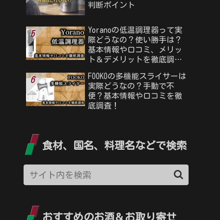
判断ポイント
Yoranoの低温調理器って実
際どうなの？使い勝手は？
基本情報や口コミ、メリッ
ト＆デメリットを徹底調
査！
FOOKOの多機能スライサーは
実際どうなの？手動で不
便？基本情報や口コミを徹
底調査！
食材、国名、料理名などで検索
おすすめのお酒＆お取り寄せ