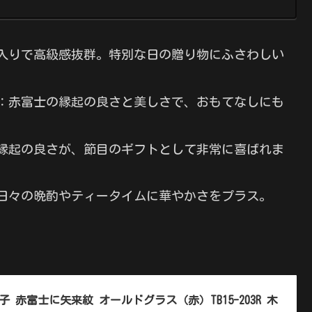
入りで高級感抜群。特別な日の贈り物にふさわしい
：赤富士の縁起の良さと美しさで、おもてなしにも
縁起の良さが、節目のギフトとして非常に喜ばれま
日々の晩酌やティータイムに華やかさをプラス。
子 赤富士に矢来紋 オールドグラス（赤）TB15-203R 木