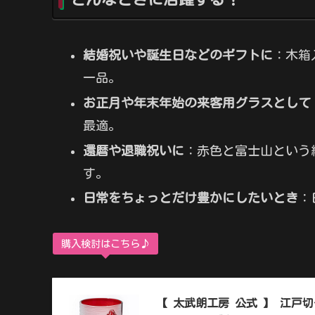
結婚祝いや誕生日などのギフトに
：木箱
一品。
お正月や年末年始の来客用グラスとして
最適。
還暦や退職祝いに
：赤色と富士山という
す。
日常をちょっとだけ豊かにしたいとき
：
購入検討はこちら♪
【 太武朗工房 公式 】 江戸切