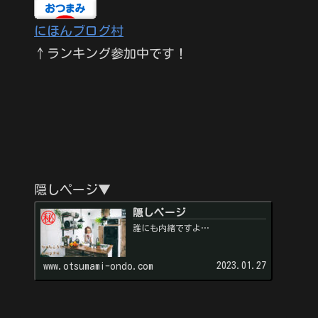
にほんブログ村
↑ランキング参加中です！
隠しページ▼
隠しページ
誰にも内緒ですよ…
2023.01.27
www.otsumami-ondo.com