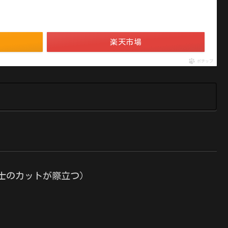
楽天市場
ポチップ
士のカットが際立つ）