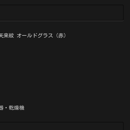
矢来紋 オールドグラス（赤）
器・乾燥機