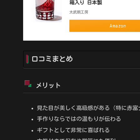
箱入り 日本製
太武朗工房
Amazon
口コミまとめ
メリット
見た目が美しく高級感がある（特に赤富
手作りならではの温もりが伝わる
ギフトとして非常に喜ばれる