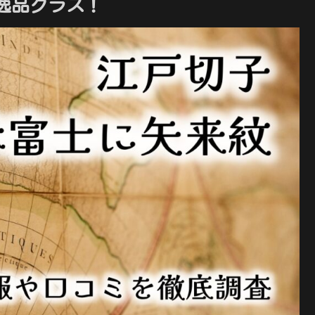
逸品グラス！