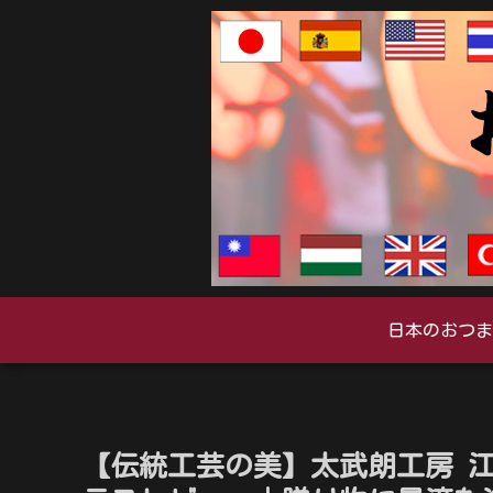
日本のおつま
【伝統工芸の美】太武朗工房 江