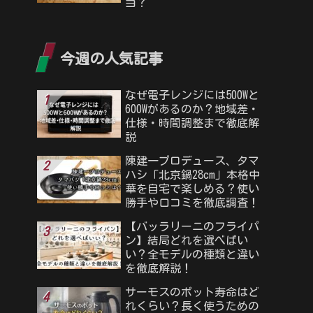
当？
今週の人気記事
なぜ電子レンジには500Wと
600Wがあるのか？地域差・
仕様・時間調整まで徹底解
説
陳建一プロデュース、タマ
ハシ「北京鍋28cm」本格中
華を自宅で楽しめる？使い
勝手や口コミを徹底調査！
【バッラリーニのフライパ
ン】結局どれを選べばい
い？全モデルの種類と違い
を徹底解説！
サーモスのポット寿命はど
れくらい？長く使うための