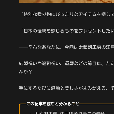
「特別な贈り物にぴったりなアイテムを探し
「日本の伝統を感じるものをプレゼントした
——そんなあなたに、今回は太武朗工房の江
結婚祝いや退職祝い、還暦などの節目に、た
んか？
手にするたびに感動と美しさがよみがえる、
この記事を読むと分かること
太武朗工房 江戸切子グラスの特徴